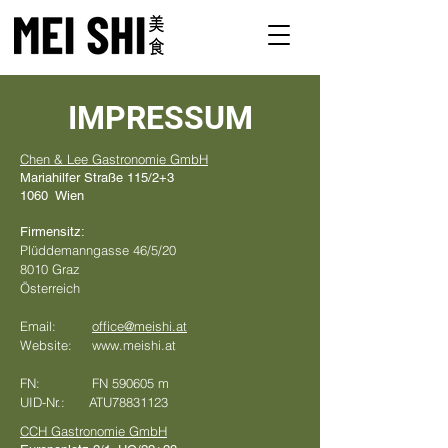
IMPRESSUM
Chen & Lee Gastronomie GmbH
Mariahilfer Straße 115/2+3
1060 Wien
Firmensitz:
Plüddemanngasse 46/5/20
8010 Graz
Österreich
‎
Email:
office@meishi.at
Website:
www.meishi.at
FN: FN 590605 m
UID-Nr.: ATU78831123
CCH Gastronomie GmbH